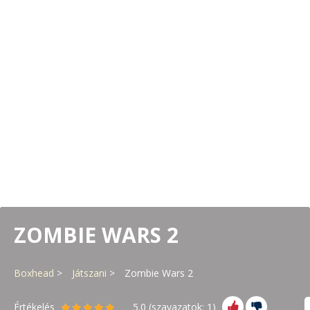
ZOMBIE WARS 2
Boxhead
Játszani
Zombie Wars 2
Értékelés
5.0
(szavazatok:
1
)