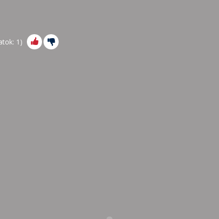
atok:
1
)